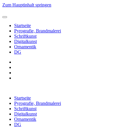
Zum Hauptinhalt springen
Startseite
Pyrografie, Brandmalerei
Schriftkunst
Digitalkunst
Ornamentik
DG
Startseite
Pyrografie, Brandmalerei
Schriftkunst
Digitalkunst
Ornamentik
DG