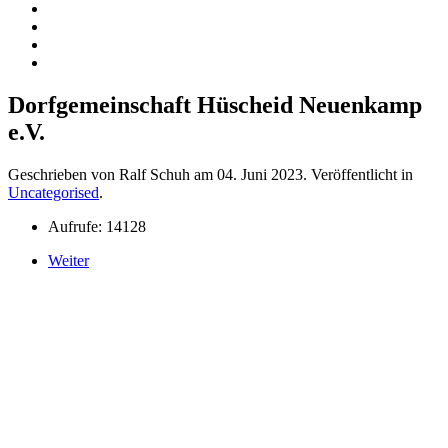
Dorfgemeinschaft Hüscheid Neuenkamp
e.V.
Geschrieben von Ralf Schuh am
04. Juni 2023
. Veröffentlicht in
Uncategorised
.
Aufrufe: 14128
Weiter