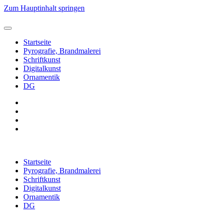
Zum Hauptinhalt springen
Startseite
Pyrografie, Brandmalerei
Schriftkunst
Digitalkunst
Ornamentik
DG
Startseite
Pyrografie, Brandmalerei
Schriftkunst
Digitalkunst
Ornamentik
DG