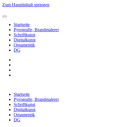
Zum Hauptinhalt springen
Startseite
Pyrografie, Brandmalerei
Schriftkunst
Digitalkunst
Ornamentik
DG
Startseite
Pyrografie, Brandmalerei
Schriftkunst
Digitalkunst
Ornamentik
DG