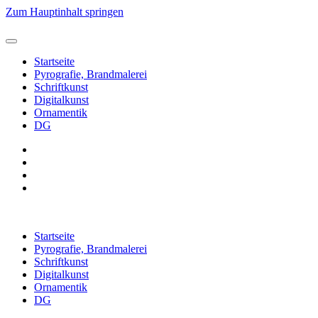
Zum Hauptinhalt springen
Startseite
Pyrografie, Brandmalerei
Schriftkunst
Digitalkunst
Ornamentik
DG
Startseite
Pyrografie, Brandmalerei
Schriftkunst
Digitalkunst
Ornamentik
DG