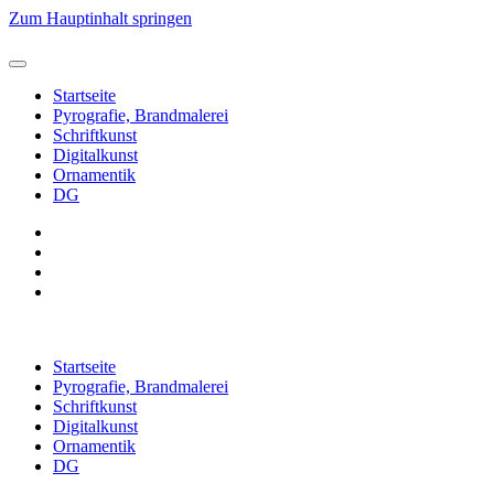
Zum Hauptinhalt springen
Startseite
Pyrografie, Brandmalerei
Schriftkunst
Digitalkunst
Ornamentik
DG
Startseite
Pyrografie, Brandmalerei
Schriftkunst
Digitalkunst
Ornamentik
DG