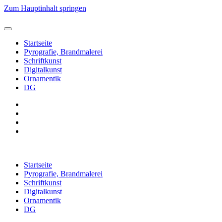
Zum Hauptinhalt springen
Startseite
Pyrografie, Brandmalerei
Schriftkunst
Digitalkunst
Ornamentik
DG
Startseite
Pyrografie, Brandmalerei
Schriftkunst
Digitalkunst
Ornamentik
DG