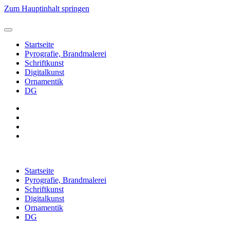
Zum Hauptinhalt springen
Startseite
Pyrografie, Brandmalerei
Schriftkunst
Digitalkunst
Ornamentik
DG
Startseite
Pyrografie, Brandmalerei
Schriftkunst
Digitalkunst
Ornamentik
DG