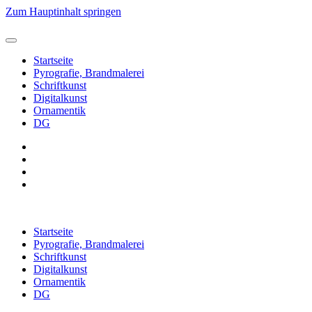
Zum Hauptinhalt springen
Startseite
Pyrografie, Brandmalerei
Schriftkunst
Digitalkunst
Ornamentik
DG
Startseite
Pyrografie, Brandmalerei
Schriftkunst
Digitalkunst
Ornamentik
DG